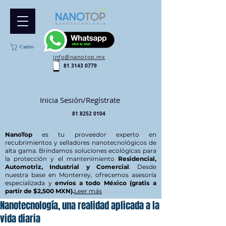
Carrito
info@nanotop.mx
81 3143 0779
Inicia Sesión/Regístrate
81 8252 0104
NanoTop
es tu proveedor experto en
recubrimientos y selladores nanotecnológicos de
alta gama. Brindamos soluciones ecológicas para
la protección y el mantenimiento
Residencial,
Automotriz, Industrial y Comercial
. Desde
nuestra base en Monterrey, ofrecemos asesoría
especializada y
envíos a todo México (gratis a
partir de $2,500 MXN).
Leer más
Nanotecnología, una realidad aplicada a la
vida diaria