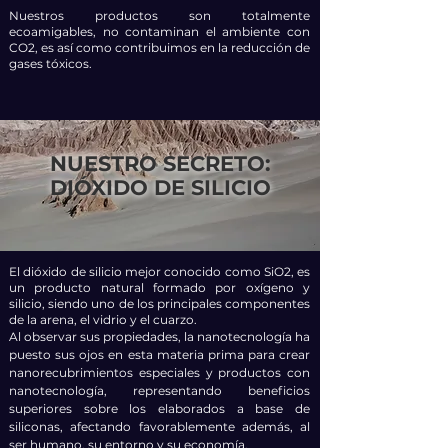
Nuestros productos son totalmente
ecoamigables, no contaminan el ambiente con
CO2, es así como contribuimos en la reducción de
gases tóxicos.
NUESTRO SECRETO:
DIÓXIDO DE SILICIO
El dióxido de silicio mejor conocido como SiO2, es
un producto natural formado por oxígeno y
silicio, siendo uno de los principales componentes
de la arena, el vidrio y el cuarzo.
Al observar sus propiedades, la nanotecnología ha
puesto sus ojos en esta materia prima para crear
nanorecubrimientos especiales y productos con
nanotecnología, representando beneficios
superiores sobre los elaborados a base de
siliconas, afectando favorablemente además, al
ser humano, su entorno y su economía.