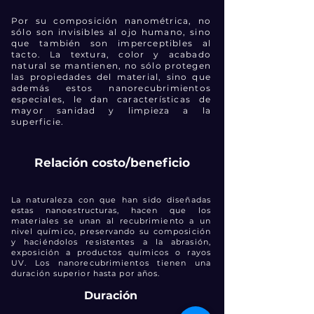
Por su composición nanométrica, no
sólo son invisibles al ojo humano, sino
que también son imperceptibles al
tacto. La textura, color y acabado
natural se mantienen, no sólo protegen
las propiedades del material, sino que
además estos nanorecubrimientos
especiales, le dan características de
mayor sanidad y limpieza a la
superficie.
Relación costo/beneficio
La naturaleza con que han sido diseñadas
estas nanoestructuras, hacen que los
materiales se unan al recubrimiento a un
nivel químico, preservando su composición
y haciéndolos resistentes a la abrasión,
exposición a productos químicos o rayos
UV. Los nanorecubrimientos tienen una
duración superior hasta por años.
Duración