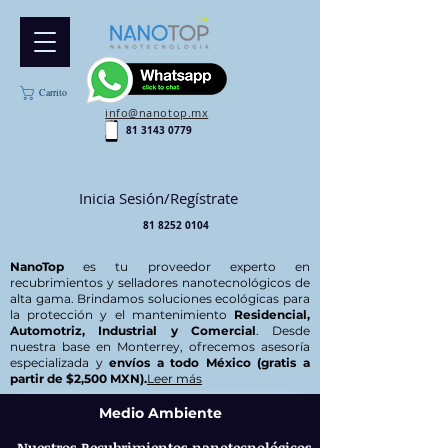
Carrito
info@nanotop.mx
81 3143 0779
Inicia Sesión/Regístrate
81 8252 0104
NanoTop
es tu proveedor experto en
recubrimientos y selladores nanotecnológicos de
alta gama. Brindamos soluciones ecológicas para
la protección y el mantenimiento
Residencial,
Automotriz, Industrial y Comercial
. Desde
nuestra base en Monterrey, ofrecemos asesoría
especializada y
envíos a todo México (gratis a
partir de $2,500 MXN).
Leer más
Medio Ambiente
Nuestros Recubrimientos nanotecnológicos