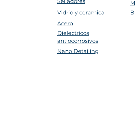
Selladores
M
Vidrio y ceramica
B
Acero
Dielectricos
antiocorrosivos
Nano Detailing