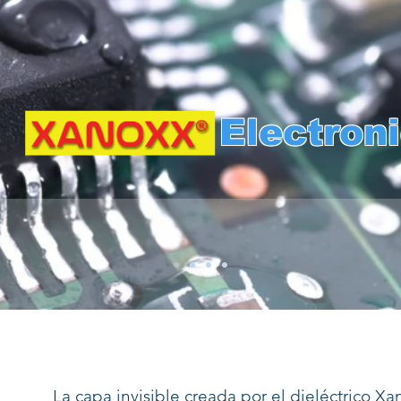
Electron
La capa invisible creada por el dieléctrico X