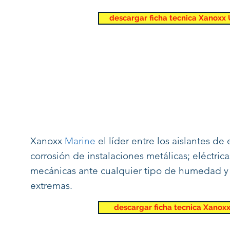
descargar ficha tecnica Xanoxx 
Xanoxx
Marine
el líder entre los aislantes de e
corrosión de instalaciones metálicas; eléctrica
mecánicas ante cualquier tipo de humedad y 
extremas.
descargar ficha tecnica Xanox