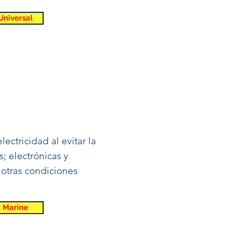
Universal
lectricidad al evitar la
s; electrónicas y
otras condiciones
x Marine