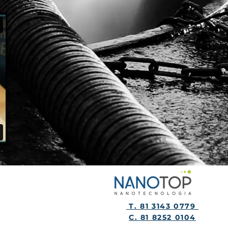
T. 81 3143 0779
C. 81 8252 0104