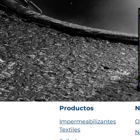
Productos
N
Impermeabilizantes
Q
Textiles
N