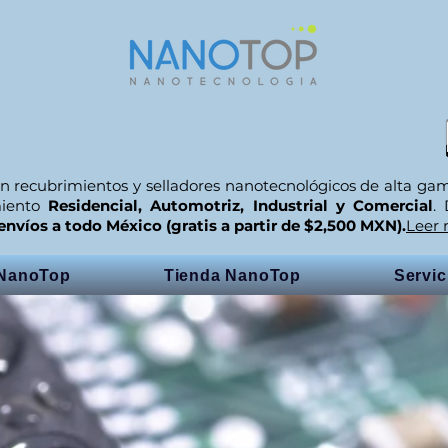
n recubrimientos y selladores nanotecnológicos de alta ga
miento
Residencial, Automotriz, Industrial y Comercial
.
envíos a todo México (gratis a partir de $2,500 MXN).
Leer
 NanoTop
Tienda NanoTop
Servi