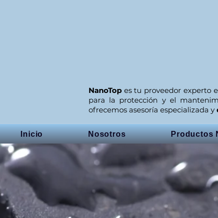
NanoTop
es tu proveedor experto e
para la protección y el manteni
ofrecemos asesoría especializada y
Inicio
Nosotros
Productos