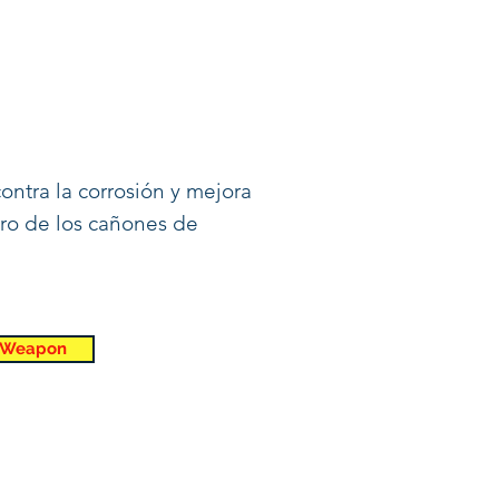
ntra la corrosión y mejora
tiro de los cañones de
x Weapon