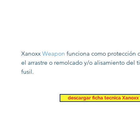
Xanoxx
Weapon
funciona como protección co
el arrastre o remolcado y/o alisamiento del 
fusil.
descargar ficha tecnica Xanox