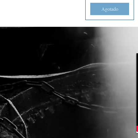
Agotado