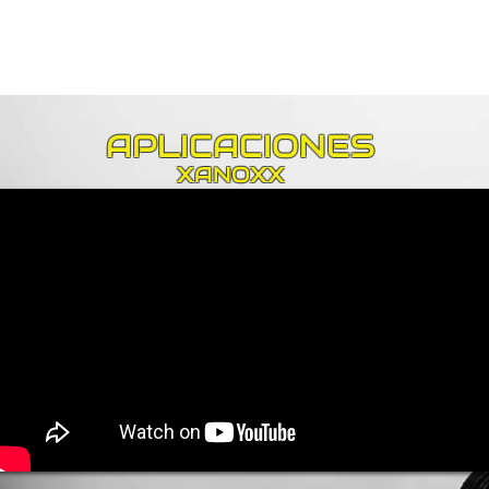
APLICACIONES
XANOXX