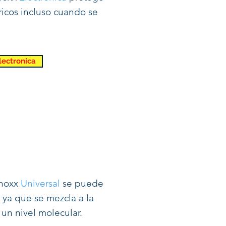
tricos incluso cuando se
lectronica
anoxx
Universal
se puede
, ya que se mezcla a la
 un nivel molecular.