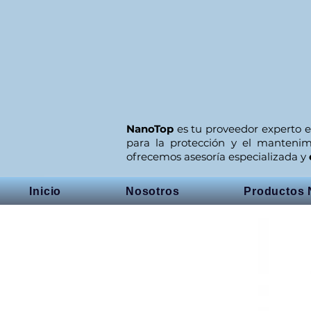
NanoTop
es tu proveedor experto e
para la protección y el manteni
ofrecemos asesoría especializada y
Inicio
Nosotros
Productos