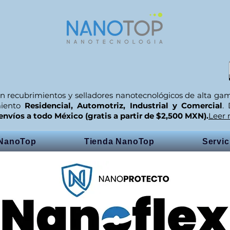
n recubrimientos y selladores nanotecnológicos de alta ga
miento
Residencial, Automotriz, Industrial y Comercial
.
envíos a todo México (gratis a partir de $2,500 MXN).
Leer
 NanoTop
Tienda NanoTop
Servi