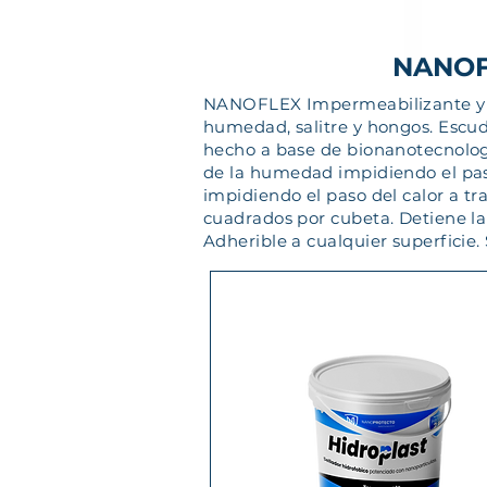
NANOFL
NANOFLEX Impermeabilizante y esc
humedad, salitre y hongos. Escudo
hecho a base de bionanotecnologí
de la humedad impidiendo el paso
impidiendo el paso del calor a tr
cuadrados por cubeta. Detiene la c
Adherible a cualquier superficie.