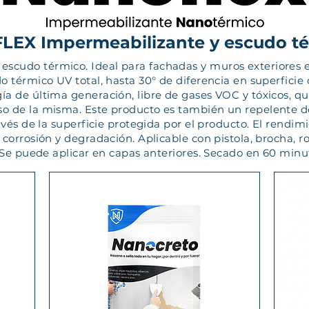
EX Impermeabilizante y escudo t
udo térmico. Ideal para fachadas y muros exteriores e i
 térmico UV total, hasta 30° de diferencia en superficie 
a de última generación, libre de gases VOC y tóxicos, qu
 de la misma. Este producto es también un repelente de 
avés de la superficie protegida por el producto. El rendim
orrosión y degradación. Aplicable con pistola, brocha, rod
 Se puede aplicar en capas anteriores. Secado en 60 minu