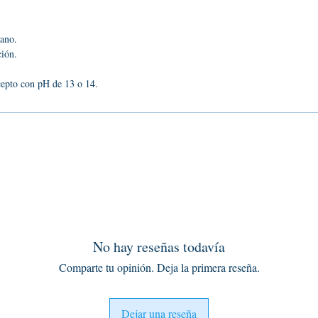
mano.
ción.
cepto con pH de 13 o 14.
No hay reseñas todavía
Comparte tu opinión. Deja la primera reseña.
Dejar una reseña