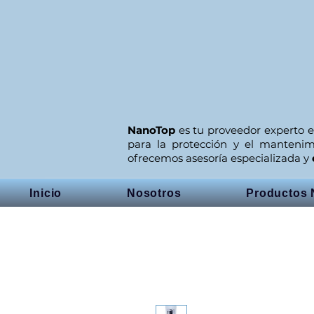
NanoTop
es tu proveedor experto e
para la protección y el manteni
ofrecemos asesoría especializada y
Inicio
Nosotros
Productos