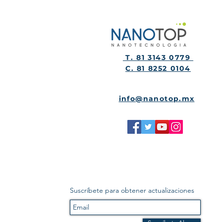
T. 81 3143 0779
C. 81 8252 0104
info@nanotop.mx
Suscríbete para obtener actualizaciones