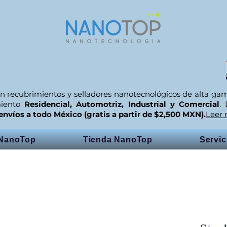
n recubrimientos y selladores nanotecnológicos de alta ga
miento
Residencial, Automotriz, Industrial y Comercial
.
envíos a todo México (gratis a partir de $2,500 MXN).
Leer
 NanoTop
Tienda NanoTop
Servi