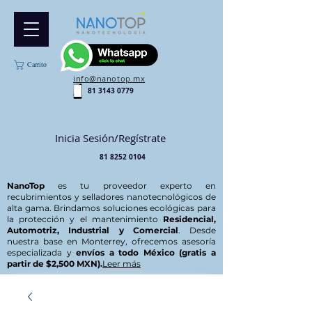
Carrito
info@nanotop.mx
81 3143 0779
Inicia Sesión/Regístrate
81 8252 0104
NanoTop
es tu proveedor experto en
recubrimientos y selladores nanotecnológicos de
alta gama. Brindamos soluciones ecológicas para
la protección y el mantenimiento
Residencial,
Automotriz, Industrial y Comercial
. Desde
nuestra base en Monterrey, ofrecemos asesoría
especializada y
envíos a todo México (gratis a
partir de $2,500 MXN).
Leer más