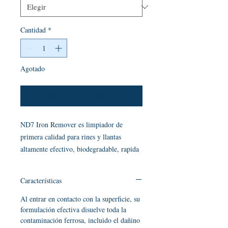
Cantidad
*
Agotado
Notificar al estar disponible
ND7 Iron Remover es limpiador de
primera calidad para rines y llantas
altamente efectivo, biodegradable, rapida
acción y un eliminador descontaminación
ferrosa.
Características
Al entrar en contacto con la superficie, su
formulación efectiva disuelve toda la
contaminación ferrosa, incluido el dañino