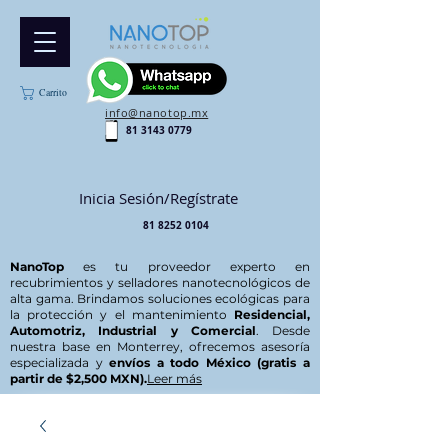
Carrito
info@nanotop.mx
81 3143 0779
Inicia Sesión/Regístrate
81 8252 0104
NanoTop
es tu proveedor experto en
recubrimientos y selladores nanotecnológicos de
alta gama. Brindamos soluciones ecológicas para
la protección y el mantenimiento
Residencial,
Automotriz, Industrial y Comercial
. Desde
nuestra base en Monterrey, ofrecemos asesoría
especializada y
envíos a todo México (gratis a
partir de $2,500 MXN).
Leer más