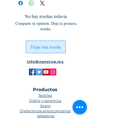
No hay reseñas todavía
Comparte tu opinión. Deja la primera
reseña.
Dejar una reseña
info@nanotop.mx
Productos
Textiles
Vidrio y ceramica
Acero
Dielectricos antiocorrosivos
Selladores
Impermeabilizantes
Nano Detailing