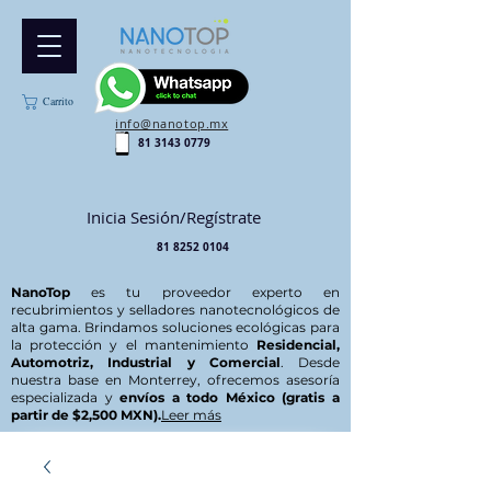
Carrito
info@nanotop.mx
81 3143 0779
Inicia Sesión/Regístrate
81 8252 0104
NanoTop
es tu proveedor experto en
recubrimientos y selladores nanotecnológicos de
alta gama. Brindamos soluciones ecológicas para
la protección y el mantenimiento
Residencial,
Automotriz, Industrial y Comercial
. Desde
nuestra base en Monterrey, ofrecemos asesoría
especializada y
envíos a todo México (gratis a
partir de $2,500 MXN).
Leer más