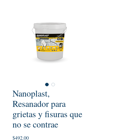
Nanoplast,
Resanador para
grietas y fisuras que
no se contrae
Precio
$492.00