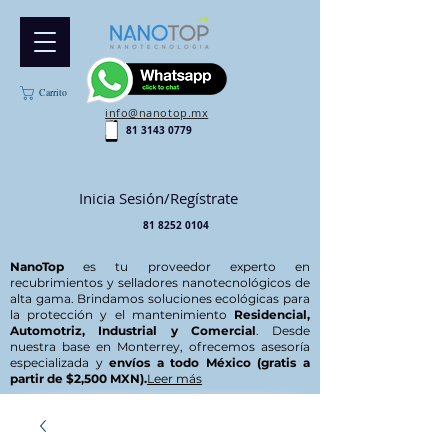
Carrito
info@nanotop.mx
81 3143 0779
Inicia Sesión/Regístrate
81 8252 0104
NanoTop
es tu proveedor experto en
recubrimientos y selladores nanotecnológicos de
alta gama. Brindamos soluciones ecológicas para
la protección y el mantenimiento
Residencial,
Automotriz, Industrial y Comercial
. Desde
nuestra base en Monterrey, ofrecemos asesoría
especializada y
envíos a todo México (gratis a
partir de $2,500 MXN).
Leer más