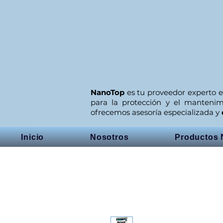
NanoTop
es tu proveedor experto e
para la protección y el manteni
ofrecemos asesoría especializada y
Inicio
Nosotros
Productos