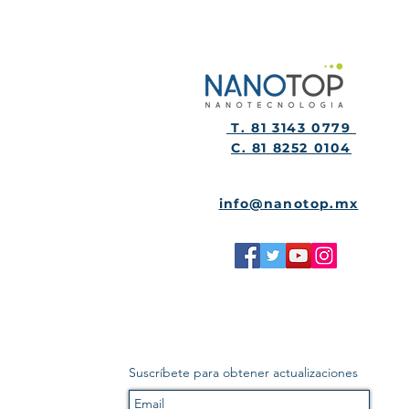
T. 81 3143 0779
C. 81 8252 0104
info@nanotop.mx
Suscríbete para obtener actualizaciones