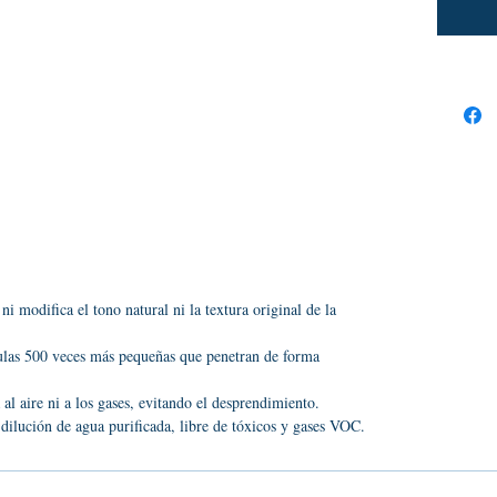
respiren 
protecció
una durac
ni modifica el tono natural ni la textura original de la
ulas 500 veces más pequeñas que penetran de forma
 al aire ni a los gases, evitando el desprendimiento.
dilución de agua purificada, libre de tóxicos y gases VOC.