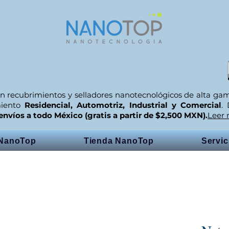
n recubrimientos y selladores nanotecnológicos de alta ga
miento
Residencial, Automotriz, Industrial y Comercial
.
envíos a todo México (gratis a partir de $2,500 MXN).
Leer
 NanoTop
Tienda NanoTop
Servi