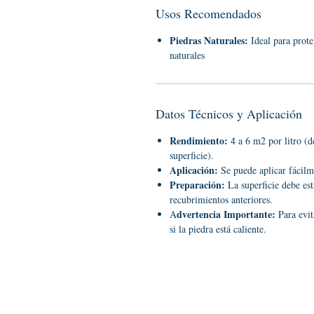
Usos Recomendados
Piedras Naturales:
Ideal para prote
naturales
Datos Técnicos y Aplicación
Rendimiento:
4 a 6 m2 por litro (d
superficie).
Aplicación:
Se puede aplicar fácilm
Preparación:
La superficie debe est
recubrimientos anteriores.
dvertencia Importante:
A
Para evit
si la piedra está caliente.