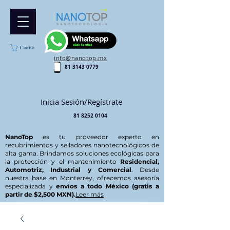
Carrito
info@nanotop.mx
81 3143 0779
Inicia Sesión/Regístrate
81 8252 0104
NanoTop
es tu proveedor experto en
recubrimientos y selladores nanotecnológicos de
alta gama. Brindamos soluciones ecológicas para
la protección y el mantenimiento
Residencial,
Automotriz, Industrial y Comercial
. Desde
nuestra base en Monterrey, ofrecemos asesoría
especializada y
envíos a todo México (gratis a
partir de $2,500 MXN).
Leer más