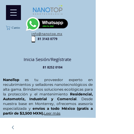
Carrito
info@nanotop.mx
81 3143 0779
Inicia Sesión/Regístrate
81 8252 0104
NanoTop
es tu proveedor experto en
recubrimientos y selladores nanotecnológicos de
alta gama. Brindamos soluciones ecológicas para
la protección y el mantenimiento
Residencial,
Automotriz, Industrial y Comercial
. Desde
nuestra base en Monterrey, ofrecemos asesoría
especializada y
envíos a todo México (gratis a
partir de $2,500 MXN).
Leer más