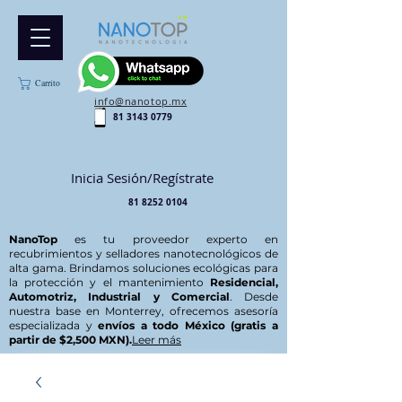
Carrito
info@nanotop.mx
81 3143 0779
Inicia Sesión/Regístrate
81 8252 0104
NanoTop
es tu proveedor experto en
recubrimientos y selladores nanotecnológicos de
alta gama. Brindamos soluciones ecológicas para
la protección y el mantenimiento
Residencial,
Automotriz, Industrial y Comercial
. Desde
nuestra base en Monterrey, ofrecemos asesoría
especializada y
envíos a todo México (gratis a
partir de $2,500 MXN).
Leer más