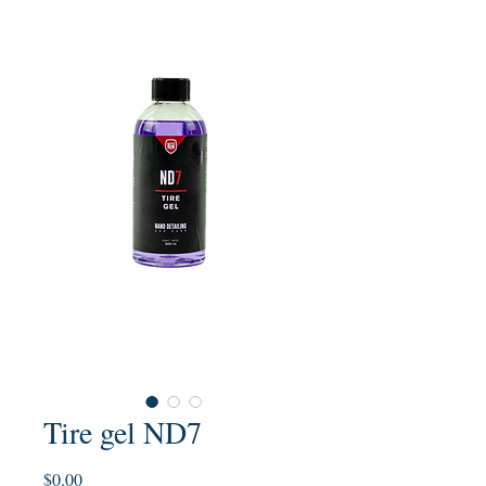
Tire gel ND7
Precio
$0.00