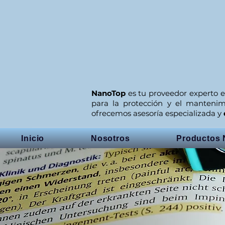
NanoTop
es tu proveedor experto e
para la protección y el manteni
ofrecemos asesoría especializada y
Inicio
Nosotros
Productos