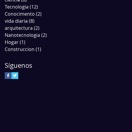
Tecnologia
(12)
12 entradas
Conocimento
(2)
2 entradas
vida diaria
(8)
8 entradas
arquitectura
(2)
2 entradas
Nanotecnologia
(2)
2 entradas
Hogar
(1)
1 entrada
Construccion
(1)
1 entrada
Síguenos