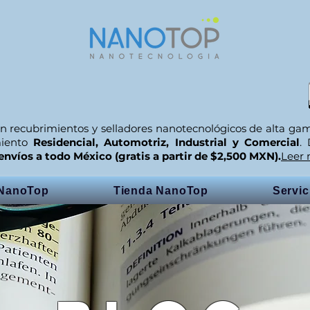
n recubrimientos y selladores nanotecnológicos de alta ga
miento
Residencial, Automotriz, Industrial y Comercial
.
envíos a todo México (gratis a partir de $2,500 MXN).
Leer
 NanoTop
Tienda NanoTop
Servi