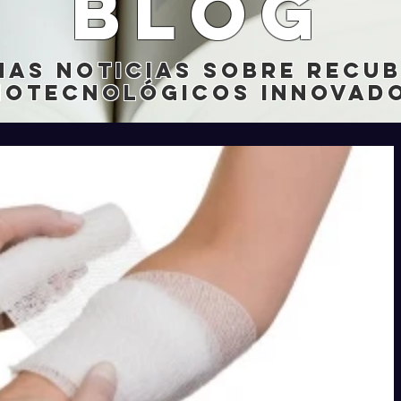
blog
mas noticias sobre recu
notecnológicos innovado