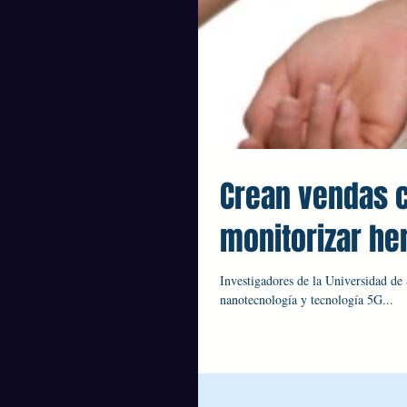
Crean vendas c
monitorizar he
Investigadores de la Universidad de
nanotecnología y tecnología 5G...