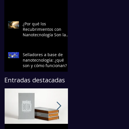
¿Por qué los
Recubrimientos con
Nanotecnología Son la
Elección Preferida en la
Industria?
Selladores a base de
nanotecnología: ¿qué
son y cómo funcionan?
Entradas destacadas