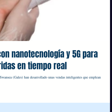
on nanotecnología y 5G para
ridas en tiempo real
 Swansea (Gales) han desarrollado unas vendas inteligentes que emplean