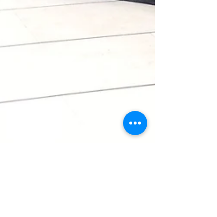
¿CUÁL ES LA VENTAJA DE UN