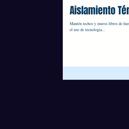
Aislamiento Té
Mantén techos y muros libres de hu
el uso de tecnología...