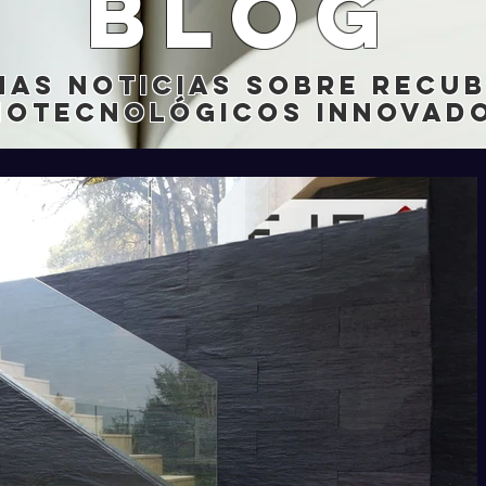
blog
mas noticias sobre recu
notecnológicos innovado