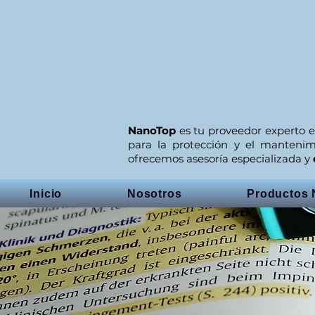
NanoTop
es tu proveedor experto e
para la protección y el manteni
ofrecemos asesoría especializada y
Inicio
Nosotros
Productos