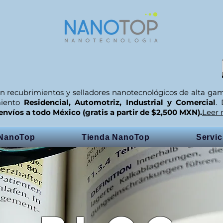
n recubrimientos y selladores nanotecnológicos de alta ga
miento
Residencial, Automotriz, Industrial y Comercial
.
envíos a todo México (gratis a partir de $2,500 MXN).
Leer
 NanoTop
Tienda NanoTop
Servi