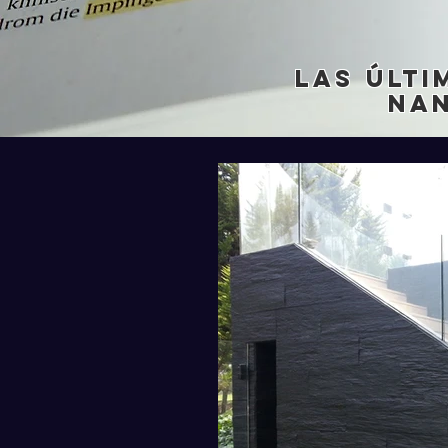
Las últi
na