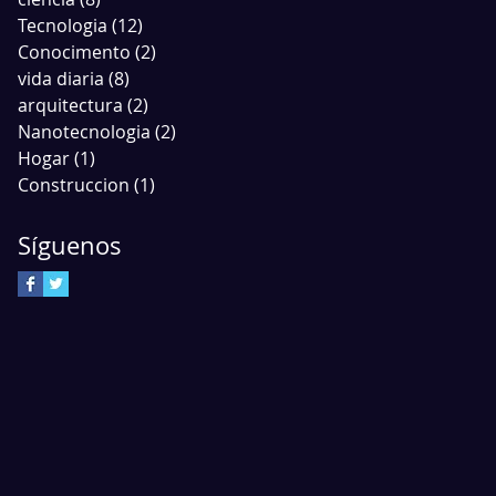
Tecnologia
(12)
12 entradas
Conocimento
(2)
2 entradas
vida diaria
(8)
8 entradas
n
arquitectura
(2)
2 entradas
Nanotecnologia
(2)
2 entradas
Hogar
(1)
1 entrada
Construccion
(1)
1 entrada
Síguenos