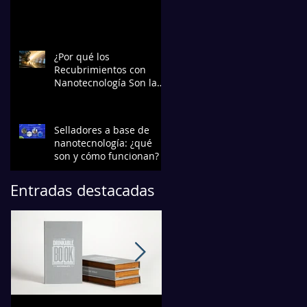
¿Por qué los
Recubrimientos con
Nanotecnología Son la
Elección Preferida en la
Industria?
Selladores a base de
nanotecnología: ¿qué
son y cómo funcionan?
Entradas destacadas