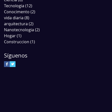
Tecnologia
(12)
12 entradas
Conocimento
(2)
2 entradas
vida diaria
(8)
8 entradas
arquitectura
(2)
2 entradas
Nanotecnologia
(2)
2 entradas
Hogar
(1)
1 entrada
Construccion
(1)
1 entrada
Síguenos