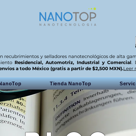
n recubrimientos y selladores nanotecnológicos de alta ga
miento
Residencial, Automotriz, Industrial y Comercial
.
envíos a todo México (gratis a partir de $2,500 MXN).
Leer
 NanoTop
Tienda NanoTop
Servi