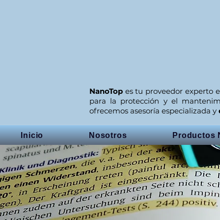
NanoTop
es tu proveedor experto e
para la protección y el manteni
ofrecemos asesoría especializada y
Inicio
Nosotros
Productos