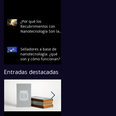
¿Por qué los
Recubrimientos con
Nanotecnología Son la
Elección Preferida en la
Industria?
Selladores a base de
nanotecnología: ¿qué
son y cómo funcionan?
Entradas destacadas