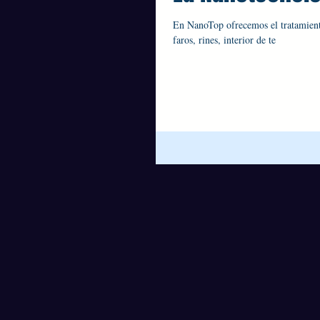
En NanoTop ofrecemos el tratamiento
faros, rines, interior de te