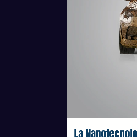
La Nanotecnolog