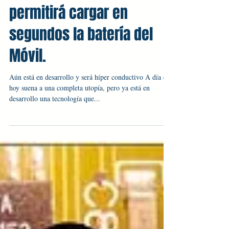
Un nuevo Nanomaterial
permitirá cargar en
segundos la batería del
Móvil.
Aún está en desarrollo y será híper conductivo A día de
hoy suena a una completa utopía, pero ya está en
desarrollo una tecnología que...