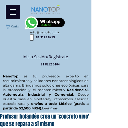
Carrito
info@nanotop.mx
81 3143 0779
Inicia Sesión/Regístrate
81 8252 0104
NanoTop
es tu proveedor experto en
recubrimientos y selladores nanotecnológicos de
alta gama. Brindamos soluciones ecológicas para
la protección y el mantenimiento
Residencial,
Automotriz, Industrial y Comercial
. Desde
nuestra base en Monterrey, ofrecemos asesoría
especializada y
envíos a todo México (gratis a
partir de $2,500 MXN).
Leer más
Profesor holandés crea un 'concreto vivo'
que se repara a sí mismo