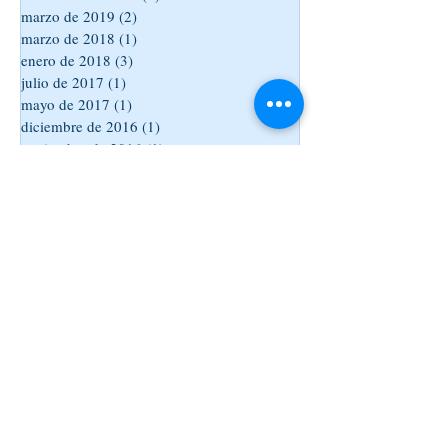
marzo de 2019
(2)
2 entradas
marzo de 2018
(1)
1 entrada
enero de 2018
(3)
3 entradas
julio de 2017
(1)
1 entrada
mayo de 2017
(1)
1 entrada
diciembre de 2016
(1)
1 entrada
noviembre de 2016
(1)
1 entrada
septiembre de 2016
(4)
4 entradas
abril de 2016
(2)
2 entradas
marzo de 2016
(6)
6 entradas
febrero de 2016
(2)
2 entradas
enero de 2016
(1)
1 entrada
Buscar por tags