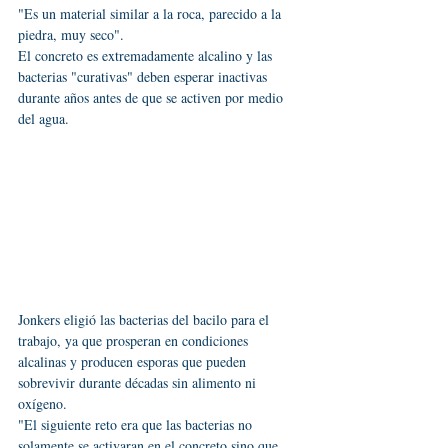
"Es un material similar a la roca, parecido a la 
piedra, muy seco".
El concreto es extremadamente alcalino y las 
bacterias "curativas" deben esperar inactivas 
durante años antes de que se activen por medio 
del agua.
Jonkers eligió las bacterias del bacilo para el 
trabajo, ya que prosperan en condiciones 
alcalinas y producen esporas que pueden 
sobrevivir durante décadas sin alimento ni 
oxígeno.
"El siguiente reto era que las bacterias no 
solamente se activaran en el concreto sino que 