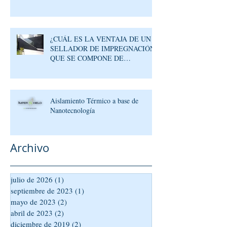
¿CUÁL ES LA VENTAJA DE UN
SELLADOR DE IMPREGNACIÓN
QUE SE COMPONE DE
MOLÉCULAS REACTIVAS?
Aislamiento Térmico a base de
Nanotecnología
Archivo
julio de 2026
(1)
1 entrada
septiembre de 2023
(1)
1 entrada
mayo de 2023
(2)
2 entradas
abril de 2023
(2)
2 entradas
diciembre de 2019
(2)
2 entradas