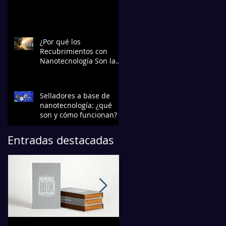
¿Por qué los
Recubrimientos con
Nanotecnología Son la
Elección Preferida en la
Industria?
Selladores a base de
nanotecnología: ¿qué
son y cómo funcionan?
Entradas destacadas