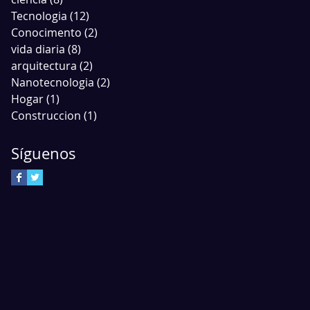
Tecnologia
(12)
12 entradas
Conocimento
(2)
2 entradas
vida diaria
(8)
8 entradas
arquitectura
(2)
2 entradas
Nanotecnologia
(2)
2 entradas
Hogar
(1)
1 entrada
Construccion
(1)
1 entrada
Síguenos