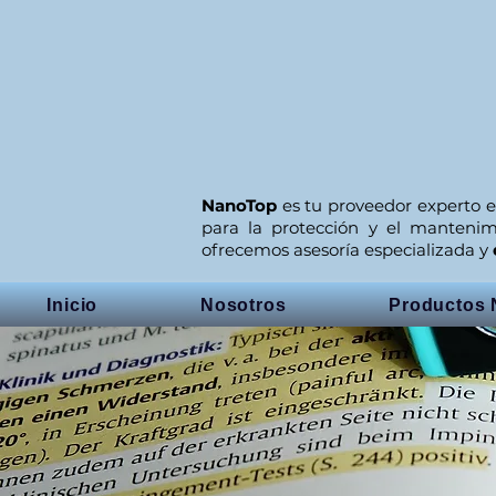
NanoTop
es tu proveedor experto e
para la protección y el manteni
ofrecemos asesoría especializada y
Inicio
Nosotros
Productos