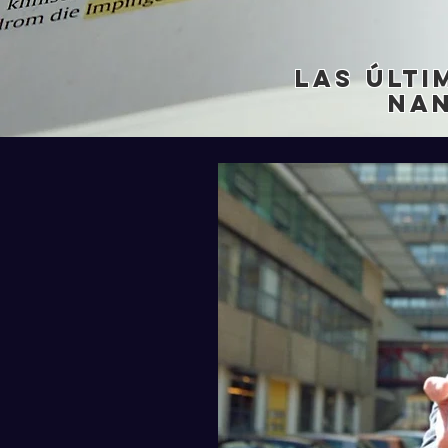
Las últi
na