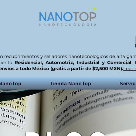
n recubrimientos y selladores nanotecnológicos de alta ga
miento
Residencial, Automotriz, Industrial y Comercial
.
envíos a todo México (gratis a partir de $2,500 MXN).
Leer
 NanoTop
Tienda NanoTop
Servi