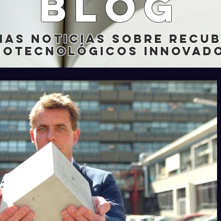
blog
mas noticias sobre recu
notecnológicos innovado