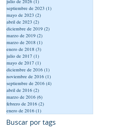
julio de 2026
(1)
1 entrada
septiembre de 2023
(1)
1 entrada
mayo de 2023
(2)
2 entradas
abril de 2023
(2)
2 entradas
diciembre de 2019
(2)
2 entradas
marzo de 2019
(2)
2 entradas
marzo de 2018
(1)
1 entrada
enero de 2018
(3)
3 entradas
julio de 2017
(1)
1 entrada
mayo de 2017
(1)
1 entrada
diciembre de 2016
(1)
1 entrada
noviembre de 2016
(1)
1 entrada
septiembre de 2016
(4)
4 entradas
abril de 2016
(2)
2 entradas
marzo de 2016
(6)
6 entradas
febrero de 2016
(2)
2 entradas
enero de 2016
(1)
1 entrada
Buscar por tags