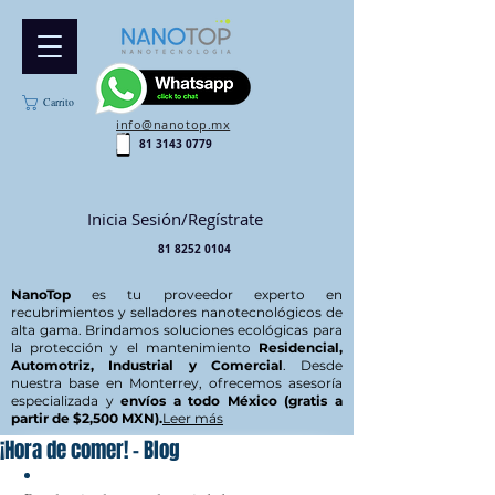
Carrito
info@nanotop.mx
81 3143 0779
Inicia Sesión/Regístrate
81 8252 0104
NanoTop
es tu proveedor experto en
recubrimientos y selladores nanotecnológicos de
alta gama. Brindamos soluciones ecológicas para
la protección y el mantenimiento
Residencial,
Automotriz, Industrial y Comercial
. Desde
nuestra base en Monterrey, ofrecemos asesoría
especializada y
envíos a todo México (gratis a
partir de $2,500 MXN).
Leer más
¡Hora de comer! - Blog