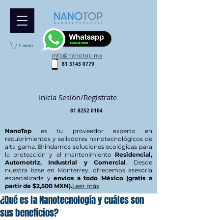
Carrito
info@nanotop.mx
81 3143 0779
Inicia Sesión/Regístrate
81 8252 0104
NanoTop
es tu proveedor experto en
recubrimientos y selladores nanotecnológicos de
alta gama. Brindamos soluciones ecológicas para
la protección y el mantenimiento
Residencial,
Automotriz, Industrial y Comercial
. Desde
nuestra base en Monterrey, ofrecemos asesoría
especializada y
envíos a todo México (gratis a
partir de $2,500 MXN).
Leer más
¿Qué es la Nanotecnología y cuáles son
sus beneficios?