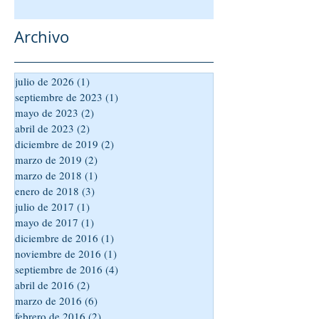
Archivo
julio de 2026
(1)
1 entrada
septiembre de 2023
(1)
1 entrada
mayo de 2023
(2)
2 entradas
abril de 2023
(2)
2 entradas
diciembre de 2019
(2)
2 entradas
marzo de 2019
(2)
2 entradas
marzo de 2018
(1)
1 entrada
enero de 2018
(3)
3 entradas
julio de 2017
(1)
1 entrada
mayo de 2017
(1)
1 entrada
diciembre de 2016
(1)
1 entrada
noviembre de 2016
(1)
1 entrada
septiembre de 2016
(4)
4 entradas
abril de 2016
(2)
2 entradas
marzo de 2016
(6)
6 entradas
febrero de 2016
(2)
2 entradas