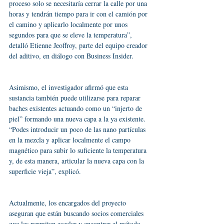
proceso solo se necesitaría cerrar la calle por una 
horas y tendrán tiempo para ir con el camión por 
el camino y aplicarlo localmente por unos 
segundos para que se eleve la temperatura”, 
detalló Etienne Jeoffroy, parte del equipo creador 
del aditivo, en diálogo con Business Insider.
Asimismo, el investigador afirmó que esta 
sustancia también puede utilizarse para reparar 
baches existentes actuando como un “injerto de 
piel” formando una nueva capa a la ya existente. 
“Podes introducir un poco de las nano partículas 
en la mezcla y aplicar localmente el campo 
magnético para subir lo suficiente la temperatura 
y, de esta manera, articular la nueva capa con la 
superficie vieja”, explicó.
Actualmente, los encargados del proyecto 
aseguran que están buscando socios comerciales 
que les permitan escalar y encontrar el método 