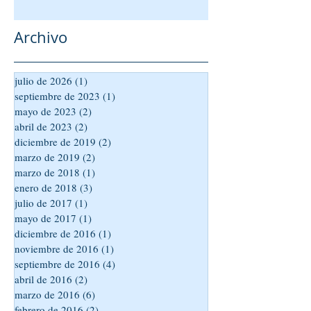
Archivo
julio de 2026
(1)
1 entrada
septiembre de 2023
(1)
1 entrada
mayo de 2023
(2)
2 entradas
abril de 2023
(2)
2 entradas
diciembre de 2019
(2)
2 entradas
marzo de 2019
(2)
2 entradas
marzo de 2018
(1)
1 entrada
enero de 2018
(3)
3 entradas
julio de 2017
(1)
1 entrada
mayo de 2017
(1)
1 entrada
diciembre de 2016
(1)
1 entrada
noviembre de 2016
(1)
1 entrada
septiembre de 2016
(4)
4 entradas
abril de 2016
(2)
2 entradas
marzo de 2016
(6)
6 entradas
febrero de 2016
(2)
2 entradas